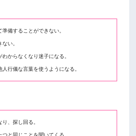
て準備することができない。
きない。
がわからなくなり迷子になる。
他人行儀な言葉を使うようになる。
なり、探し回る。
たつと同じことを聞いてくる。