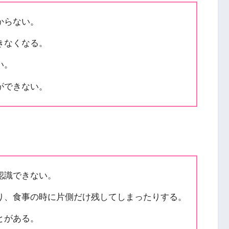
からない。
きなくなる。
い。
ができない。
認識できない。
り、食事の時に片側だけ残してしまったりする。
とがある。