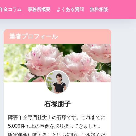
年金コラム
事務所概要
よくある質問
無料相談
筆者プロフィール
石塚朋子
障害年金専門社労士の石塚です。これまでに
5,000件以上の事例を取り扱ってきました。
障害年金に関することはお気軽にご相談くだ