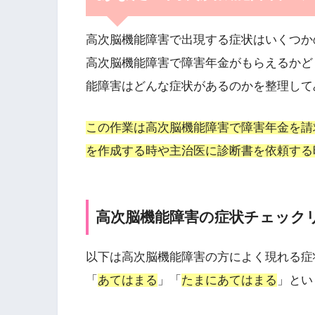
高次脳機能障害で出現する症状はいくつか
高次脳機能障害で障害年金がもらえるかど
能障害はどんな症状があるのかを整理して
この作業は高次脳機能障害で障害年金を請
を作成する時や主治医に診断書を依頼する
高次脳機能障害の症状チェック
以下は高次脳機能障害の方によく現れる症
「
あてはまる
」「
たまにあてはまる
」とい