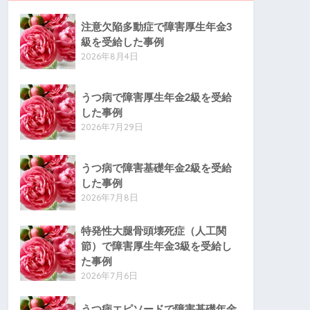
注意欠陥多動症で障害厚生年金3
級を受給した事例
2026年8月4日
うつ病で障害厚生年金2級を受給
した事例
2026年7月29日
うつ病で障害基礎年金2級を受給
した事例
2026年7月8日
特発性大腿骨頭壊死症（人工関
節）で障害厚生年金3級を受給し
た事例
2026年7月6日
うつ病エピソードで障害基礎年金