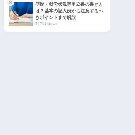
8
病歴・就労状況等申立書の書き方
は？基本の記入例から注意するべ
きポイントまで解説
39701 views