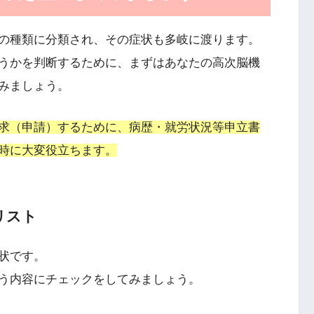
の種類に分類され、その症状も多岐に渡ります。
うかを判断するために、まずはあなたの高次脳機
みましょう。
求（申請）するために、病歴・就労状況等申立書
時に大変役立ちます。
リスト
状です。
う内容にチェックをしてみましょう。