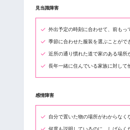
見当識障害
外出予定の時刻に合わせて、前もっ
季節に合わせた服装を選ぶことがで
近所の通り慣れた道で家のある場所
長年一緒に住んでいる家族に対して
感情障害
自分で置いた物の場所がわからなく
何度も説明しているのに、しばらく