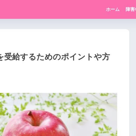
ホーム
障害
を受給するためのポイントや方