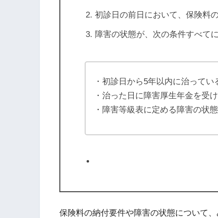
初診日の前日において、保険料
障害の状態が、次の条件すべて
・初診日から5年以内に治ってい
・治った日に障害厚生年金を受
・障害等級表に定める障害の状
保険料の納付要件や障害の状態について、