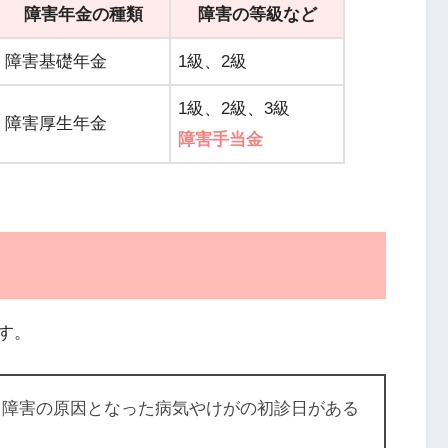
障害年金の種類
障害の等級など
障害基礎年金
1級、2級
1級、2級、3級
障害厚生年金
障害手当金
す。
、障害の原因となった病気やけがの初診日がある