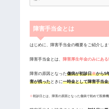
障害手当金とは
はじめに、障害手当金の概要をご紹介しま
障害手当金とは、
障害厚生年金のみにある
障害の原因となった
傷病が初診日
※
から5
害が残った
ときに
一時金として障害手当金
※
初診日とは、障害の原因となった傷病で初めて医療機