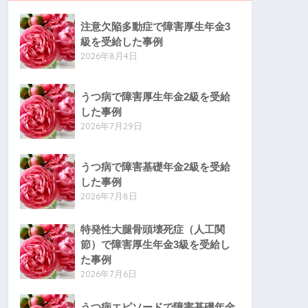
注意欠陥多動症で障害厚生年金3
級を受給した事例
2026年8月4日
うつ病で障害厚生年金2級を受給
した事例
2026年7月29日
うつ病で障害基礎年金2級を受給
した事例
2026年7月8日
特発性大腿骨頭壊死症（人工関
節）で障害厚生年金3級を受給し
た事例
2026年7月6日
うつ病エピソードで障害基礎年金