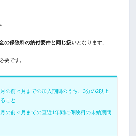
件
金の保険料の納付要件と同じ扱い
となります。
必要です。
月の前々月までの加入期間のうち、3分の2以上
いること
月の前々月までの直近1年間に保険料の未納期間