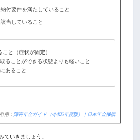
の納付要件を満たしていること
に該当していること
ること（症状が固定）
け取ることができる状態よりも軽いこと
態にあること
引用：
障害年金ガイド（令和6年度版）｜日本年金機構
みていきましょう。