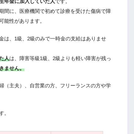
生年金に加入していた人
です。
期間に、医療機関で初めて診療を受けた傷病で障
可能性があります。
金は、1級、2級のみで一時金の支給はありませ
た人
は、障害等級1級、2級よりも軽い障害が残っ
きません。
婦（主夫）、自営業の方、フリーランスの方や学
す。