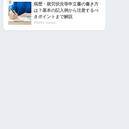
8
病歴・就労状況等申立書の書き方
は？基本の記入例から注意するべ
きポイントまで解説
39699 views