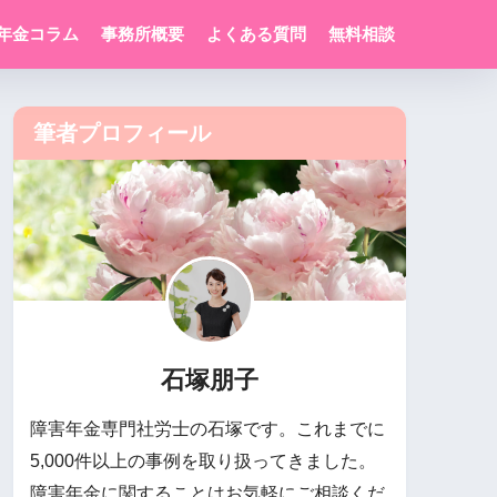
年金コラム
事務所概要
よくある質問
無料相談
筆者プロフィール
石塚朋子
障害年金専門社労士の石塚です。これまでに
5,000件以上の事例を取り扱ってきました。
障害年金に関することはお気軽にご相談くだ