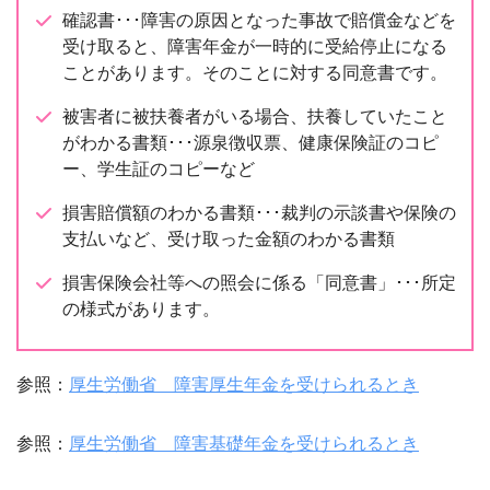
確認書･･･障害の原因となった事故で賠償金などを
受け取ると、障害年金が一時的に受給停止になる
ことがあります。そのことに対する同意書です。
被害者に被扶養者がいる場合、扶養していたこと
がわかる書類･･･源泉徴収票、健康保険証のコピ
ー、学生証のコピーなど
損害賠償額のわかる書類･･･裁判の示談書や保険の
支払いなど、受け取った金額のわかる書類
損害保険会社等への照会に係る「同意書」･･･所定
の様式があります。
参照：
厚生労働省 障害厚生年金を受けられるとき
参照：
厚生労働省 障害基礎年金を受けられるとき