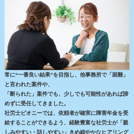
常に“一番良い結果”を目指し、他事務所で「困難」
と言われた案件や、

「断られた」案件でも、少しでも可能性があれば諦
めずに受任してきました。

社労士ピオニーでは、依頼者が確実に障害年金を受
給することができるよう、経験豊富な社労士が「親
しみやすい・話しやすい」きめ細やかなヒアリング