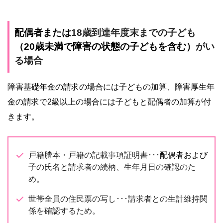
配偶者または
18歳到達年度末までの子ども
（20歳未満で障害の状態の子どもを含む）
がい
る場合
障害基礎年金の請求の場合には子どもの加算、障害厚生年
金の請求で2級以上の場合には子どもと配偶者の加算が付
きます。
戸籍謄本・戸籍の記載事項証明書･･･
配偶者および
子の氏名と請求者の続柄、生年月日の確認のた
め。
世帯全員の住民票の写し･･･請求者との生計維持関
係を確認するため。