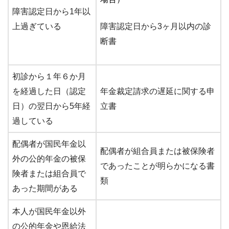
障害認定日から1年以
上過ぎている
障害認定日から
3ヶ月以内の診
断書
初診から１年６か月
を経過した日（認定
年金裁定請求の遅延に関する申
日）の翌日から5年経
立書
過している
配偶者が国民年金以
配偶者が組合員または被保険者
外の公的年金の被保
であったことが明らかになる書
険者または組合員で
類
あった期間がある
本人が国民年金以外
の公的年金や恩給法