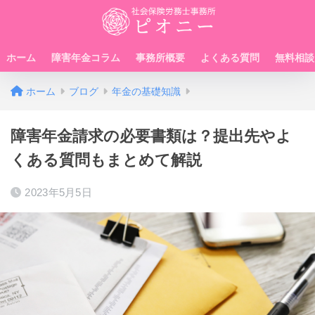
ホーム
障害年金コラム
事務所概要
よくある質問
無料相談
ホーム
ブログ
年金の基礎知識
障害年金請求の必要書類は？提出先やよ
くある質問もまとめて解説
2023年5月5日