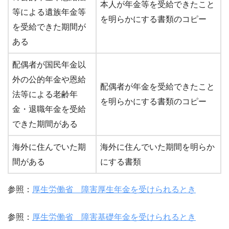
本人が年金等を受給できたこと
等による遺族年金等
を明らかにする書類のコピー
を受給できた期間が
ある
配偶者が国民年金以
外の公的年金や恩給
配偶者が年金を受給できたこと
法等による老齢年
を明らかにする書類のコピー
金・退職年金を受給
できた期間がある
海外に住んでいた期
海外に住んでいた期間を明らか
間がある
にする書類
参照：
厚生労働省 障害厚生年金を受けられるとき
参照：
厚生労働省 障害基礎年金を受けられるとき