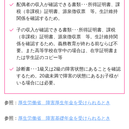
配偶者の収入が確認できる書類･･･所得証明書、課
税（非課税）証明書、源泉徴収票 等。生計維持
関係を確認するため。
子の収入が確認できる書類･･･所得証明書、課税
（非課税）証明書、源泉徴収票 等。生計維持関
係を確認するため。義務教育が終わる前ならば不
要。また高等学校在学中の場合は、在学証明書ま
たは学生証のコピー等
診断書･･･1級又は2級の障害状態にあることを確認
するため。20歳未満で障害の状態にあるお子様が
いる場合には必要。
参照：
厚生労働省 障害厚生年金を受けられるとき
参照：
厚生労働省 障害基礎年金を受けられるとき