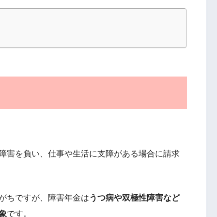
障害を負い、仕事や生活に支障がある場合に請求
がちですが、障害年金は
うつ病や双極性障害など
象
です。