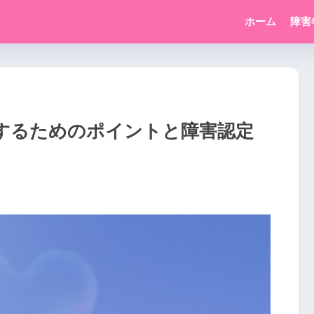
ホーム
障害
するためのポイントと障害認定