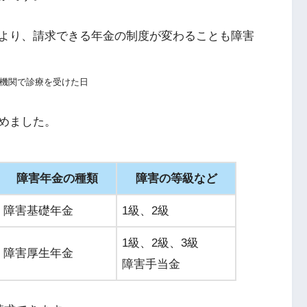
より、請求できる年金の制度が変わることも障害
機関で診療を受けた日
めました。
障害年金の種類
障害の等級など
障害基礎年金
1級、2級
1級、2級、3級
障害厚生年金
障害手当金