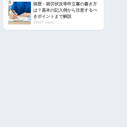
8
病歴・就労状況等申立書の書き方
は？基本の記入例から注意するべ
きポイントまで解説
39697 views