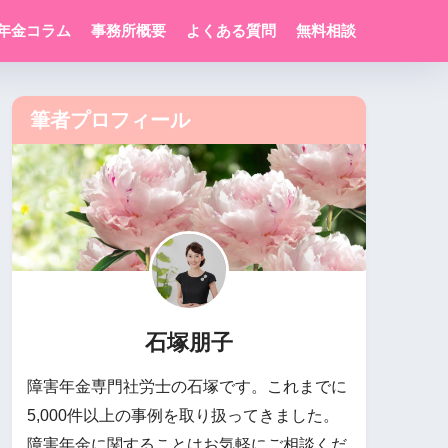
年金コラム
事務所概要
よくある質問
無料相談
筆者プロフィール
石塚朋子
障害年金専門社労士の石塚です。これまでに
5,000件以上の事例を取り扱ってきました。
障害年金に関することはお気軽にご相談くだ