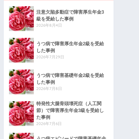
注意欠陥多動症で障害厚生年金3
級を受給した事例
2026年8月4日
うつ病で障害厚生年金2級を受給
した事例
2026年7月29日
うつ病で障害基礎年金2級を受給
した事例
2026年7月8日
特発性大腿骨頭壊死症（人工関
節）で障害厚生年金3級を受給し
た事例
2026年7月6日
うつ病エピソードで障害基礎年金