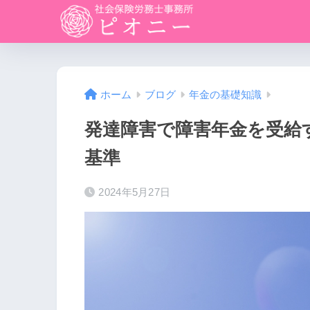
ホーム
ブログ
年金の基礎知識
発達障害で障害年金を受給
基準
2024年5月27日