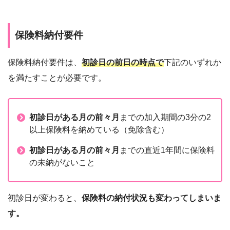
保険料納付要件
保険料納付要件は、
初診日の前日の時点で
下記のいずれか
を満たすことが必要です。
初診日がある月の前々月
までの加入期間の3分の2
以上保険料を納めている（免除含む）
初診日がある月の前々月
までの直近1年間に保険料
の未納がないこと
初診日が変わると、
保険料の納付状況も変わってしまいま
す。