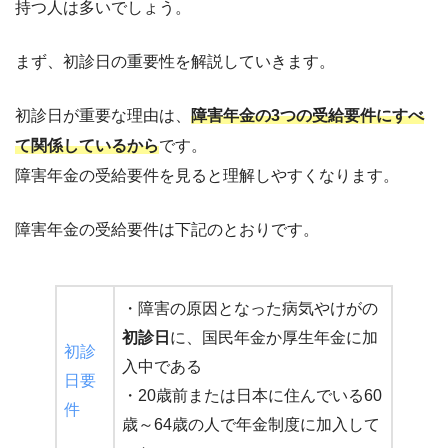
持つ人は多いでしょう。
まず、初診日の重要性を解説していきます。
初診日が重要な理由は、
障害年金の3つの受給要件にすべ
て関係しているから
です。
障害年金の受給要件を見ると理解しやすくなります。
障害年金の受給要件は下記のとおりです。
・障害の原因となった病気やけがの
初診日
に、国民年金か厚生年金に加
初診
入中である
日要
・20歳前または日本に住んでいる60
件
歳～64歳の人で年金制度に加入して