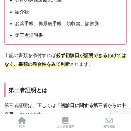
会社の健康診断の記録
紹介状
お薬手帳、糖尿病手帳、領収書、診察券
第三者証明書
上記の書類を添付すれば
必ず初診日が証明できるわけでは
なく、書類の整合性をみて判断
されます。
第三者証明とは
第三者証明は、正しくは
「初診日に関する第三者からの申
立書」
といいます。
TOP
よくある質問
無料相談
三親等以内の親族以外の人で、隣人、友人、職場の同僚な