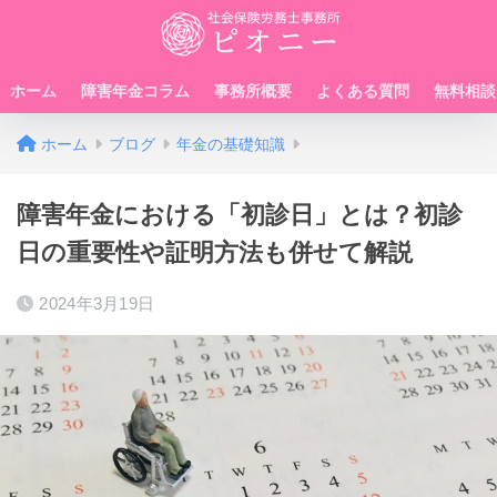
ホーム
障害年金コラム
事務所概要
よくある質問
無料相談
ホーム
ブログ
年金の基礎知識
障害年金における「初診日」とは？初診
日の重要性や証明方法も併せて解説
2024年3月19日