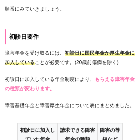
順番にみていきましょう。
初診日要件
障害年金を受け取るには、
初診日に国民年金か厚生年金に
加入している
ことが必要です。(20歳前傷病を除く)
初診日に加入している年金制度により、
もらえる障害年金
の種類が変わります。
障害基礎年金と障害厚生年金について表にまとめました。
初診日に加入し
請求できる
障害
障害の等
ていた年金
年金の種類
級など