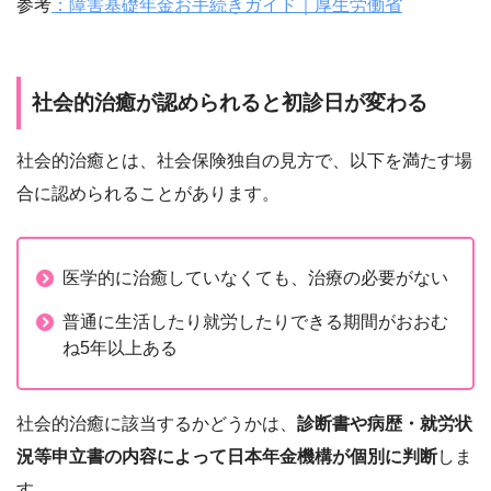
参考
：障害基礎年金お手続きガイド｜厚生労働省
社会的治癒が認められると初診日が変わる
社会的治癒とは、社会保険独自の見方で、以下を満たす場
合に認められることがあります。
医学的に治癒していなくても、治療の必要がない
普通に生活したり就労したりできる期間がおおむ
ね5年以上ある
社会的治癒に該当するかどうかは、
診断書や病歴・就労状
況等申立書の内容によって日本年金機構が個別に判断
しま
す。