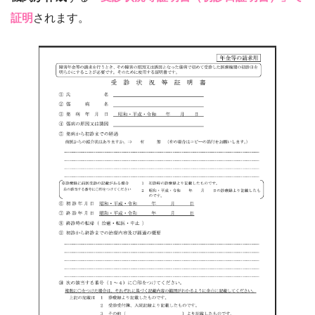
証明
されます。