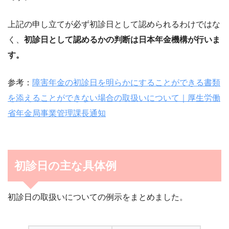
上記の申し立てが必ず初診日として認められるわけではな
く、
初診日として認めるかの判断は日本年金機構が行いま
す。
参考：
障害年金の初診日を明らかにすることができる書類
を添えることができない場合の取扱いについて｜厚生労働
省年金局事業管理課長通知
初診日の主な具体例
初診日の取扱いについての例示をまとめました。