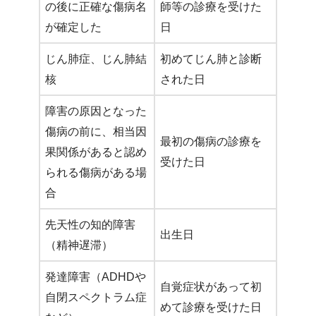
の後に正確な傷病名
師等の診療を受けた
が確定した
日
じん肺症、じん肺結
初めてじん肺と診断
核
された日
障害の原因となった
傷病の前に、相当因
最初の傷病の診療を
果関係があると認め
受けた日
られる傷病がある場
合
先天性の知的障害
出生日
（精神遅滞）
発達障害（ADHDや
自覚症状があって初
自閉スペクトラム症
めて診療を受けた日