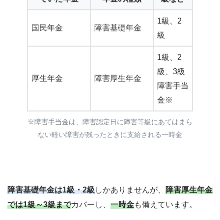
1級、2
国民年金
障害基礎年金
級
1級、2
級、3級
厚生年金
障害厚生年金
障害手当
金※
※障害手当金は、障害認定日に障害等級にあてはまら
ない軽い障害が残ったときに支給される一時金
障害基礎年金は1級・2級
しかありませんが、
障害厚生年金
では1級～3級まで
カバーし、
一時金
も備えています。