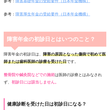
参考：
障害基礎年金の受給要件（日本年金機構）
参考：
障害厚生年金の受給要件（日本年金機構）
障害年金の初診日とはいつのこと？
障害年金の初診日は、
障害の原因となった傷病で初めて医
師または歯科医師の診療を受けた日
です。
整骨院や鍼灸院などでの施術
は医師の診療とはみなされ
ず、
初診日には該当しません。
健康診断を受けた日は初診日になる？