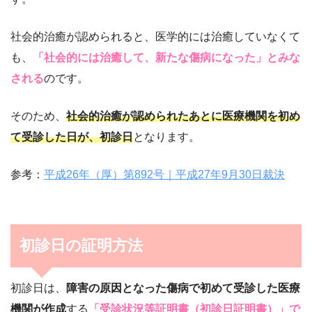
社会的治癒が認められると、医学的には治癒していなくて
も、
「社会的には治癒して、新たな傷病になった」とみな
される
のです。
そのため、
社会的治癒が認められたあとに医療機関を初め
て受診した日が、初診日
となります。
参考：
平成26年（厚）第892号｜平成27年9月30日裁決
初診日の証明方法
初診日は、
障害の原因となった傷病で初めて受診した医療
機関が作成
する
「受診状況等証明書（初診日証明書）」で