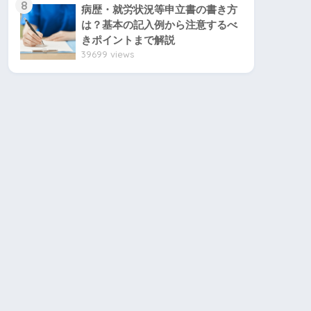
8
病歴・就労状況等申立書の書き方
は？基本の記入例から注意するべ
きポイントまで解説
39699 views