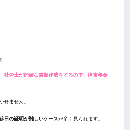
る
、
社労士が的確な書類作成をするので、障害年金
かせません。
診日の証明が難しい
ケースが多く見られます。