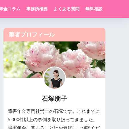
年金コラム
事務所概要
よくある質問
無料相談
筆者プロフィール
石塚朋子
障害年金専門社労士の石塚です。これまでに
5,000件以上の事例を取り扱ってきました。
障害年金に関することはお気軽にご相談くだ