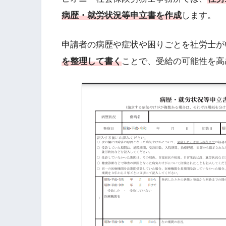
病歴・就労状況等申立書を作成
します。
申請者の病歴や症状や困りごとを社労士が
を整理して書く
ことで、受給の可能性を高