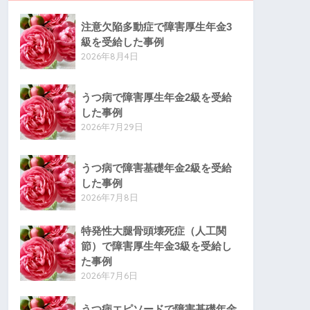
注意欠陥多動症で障害厚生年金3
級を受給した事例
2026年8月4日
うつ病で障害厚生年金2級を受給
した事例
2026年7月29日
うつ病で障害基礎年金2級を受給
した事例
2026年7月8日
特発性大腿骨頭壊死症（人工関
節）で障害厚生年金3級を受給し
た事例
2026年7月6日
うつ病エピソードで障害基礎年金