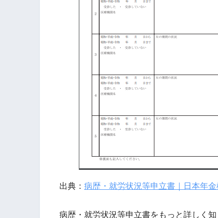
出典：
病歴・就労状況等申立書｜日本年金
病歴・就労状況等申立書をもっと詳しく知