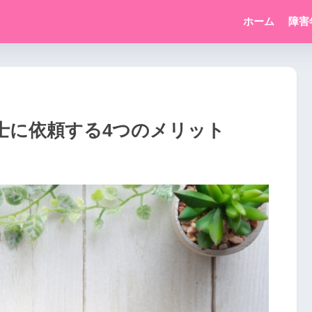
ホーム
障害
士に依頼する4つのメリット