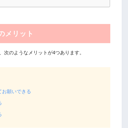
のメリット
、次のようなメリットが4つあります。
てお願いできる
る
る