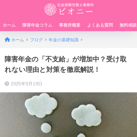
ホーム
障害年金コラム
事務所概要
よくある質問
無料相談
ホーム
ブログ
年金の基礎知識
障害年金の「不支給」が増加中？受け取
れない理由と対策を徹底解説！
2025年9月19日