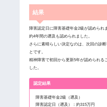
結果
障害認定日に障害基礎年金2級が認められ
約4年間の遡及も認められました。
さらに素晴らしい決定なのは、次回の診断
とです。
精神障害で初回から更新5年が認められる
した。
認定結果
障害基礎年金2級（遡及）
障害認定日（遡及）：約315万円