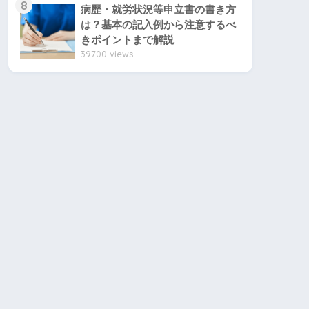
8
病歴・就労状況等申立書の書き方
は？基本の記入例から注意するべ
きポイントまで解説
39700 views