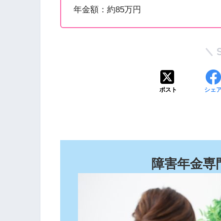
年金額：約85万円
ポスト
シェ
障害年金専