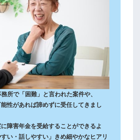
事務所で「困難」と言われた案件や、

可能性があれば諦めずに受任してきまし
実に障害年金を受給することができるよ
やすい・話しやすい」きめ細やかなヒアリ