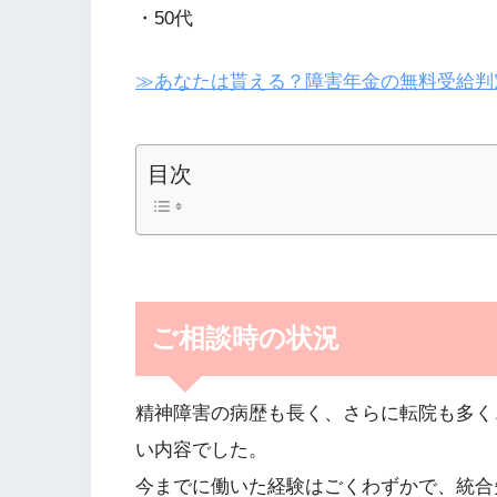
・50代
≫あなたは貰える？障害年金の無料受給判
目次
ご相談時の状況
精神障害の病歴も長く、さらに転院も多く
い内容でした。
今までに働いた経験はごくわずかで、統合