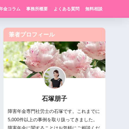
年金コラム
事務所概要
よくある質問
無料相談
筆者プロフィール
石塚朋子
障害年金専門社労士の石塚です。これまでに
5,000件以上の事例を取り扱ってきました。
障害年金に関することはお気軽にご相談くだ