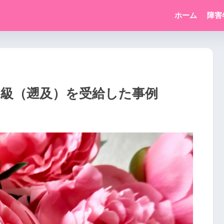
ホーム
障害
2級（遡及）を受給した事例