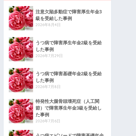
注意欠陥多動症で障害厚生年金3
級を受給した事例
2026年8月4日
うつ病で障害厚生年金2級を受給
した事例
2026年7月29日
うつ病で障害基礎年金2級を受給
した事例
2026年7月8日
特発性大腿骨頭壊死症（人工関
節）で障害厚生年金3級を受給し
た事例
2026年7月6日
うつ病エピソードで障害基礎年金