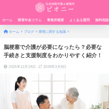
ホーム
障害年金コラム
事務所概要
よくある質問
無料相談
ホーム
ブログ
障害に関する知識
脳梗塞で介護が必要になったら？必要な
手続きと支援制度をわかりやすく紹介！
2025年12月24日
2026年3月8日