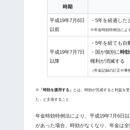
時期
平成19年7月6日
・5年を経過した
以前
※年金時効特例法によ
・5年を経ても自
平成19年7月7日
・国が個別に
時効
以降
権利が消滅する
（年金記録の訂正や事
※
「時効を援用する」
とは、時効が完成すると利益を受
た」と主張すること
年金時効特例法により、平成19年7月6日
があった場合、時効がなくなり、年金は全