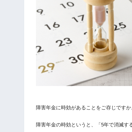
障害年金に時効があることをご存じですか
障害年金の時効というと、「5年で消滅す