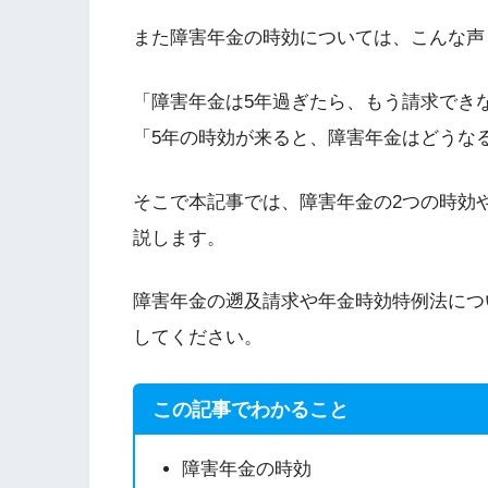
また障害年金の時効については、こんな声
「障害年金は5年過ぎたら、もう請求でき
「5年の時効が来ると、障害年金はどうな
そこで本記事では、障害年金の2つの時効
説します。
障害年金の遡及請求や年金時効特例法につ
してください。
この記事でわかること
障害年金の時効