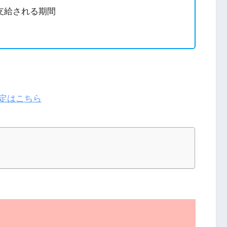
支給される期間
定はこちら