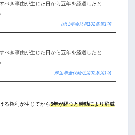
すべき事由が生じた日から五年を経過したと
。
国民年金法第102条第1項
すべき事由が生じた日から五年を経過したと
。
厚生年金保険法第92条第1項
ける権利が生じてから
5年が経つと時効により消滅