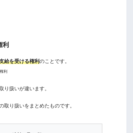
権利
支給を受ける権利
のことです。
権利
取り扱いが違います。
の取り扱いをまとめたものです。