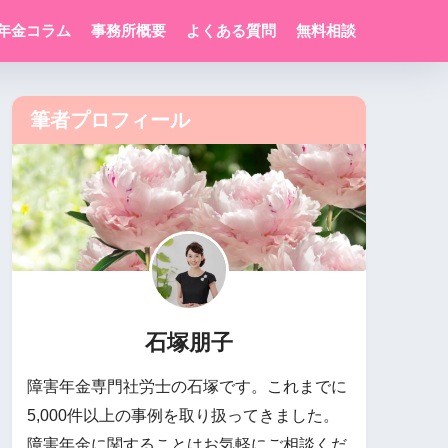
年金コラム
事務所概要
よくある質問
無料相談
筆者プロフィール
石塚朋子
障害年金専門社労士の石塚です。これまでに
5,000件以上の事例を取り扱ってきました。
障害年金に関することはお気軽にご相談くだ