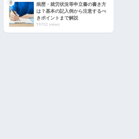
8
病歴・就労状況等申立書の書き方
は？基本の記入例から注意するべ
きポイントまで解説
39702 views