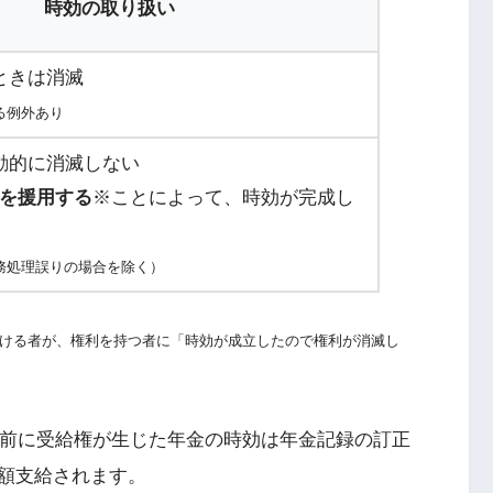
時効の取り扱い
ときは消滅
る例外あり
動的に消滅しない
を援用する
※ことによって、時効が完成し
務処理誤りの場合を除く）
ける者が、権利を持つ者に「時効が成立したので権利が消滅し
以前に受給権が生じた年金の時効は年金記録の訂正
額支給されます。