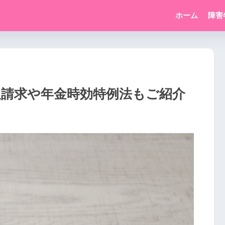
ホーム
障害
及請求や年金時効特例法もご紹介