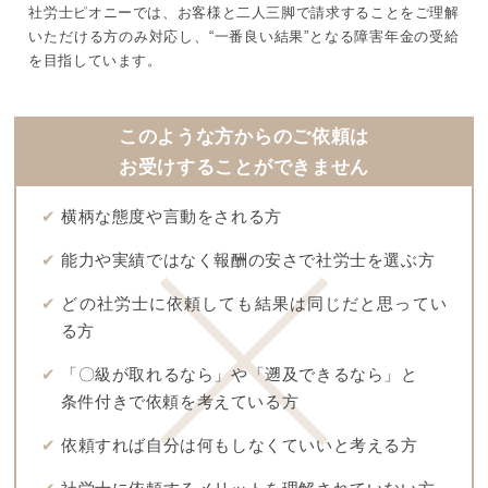
社労士ピオニーでは、お客様と二人三脚で請求することをご理解
いただける方のみ対応し、
“一番良い結果”となる障害年金の受給
を目指しています。
このような方からのご依頼は
お受けすることができません
✔
横柄な態度や言動をされる方
✔
能力や実績ではなく報酬の安さで社労士を選ぶ方
✔
どの社労士に依頼しても結果は同じだと思ってい
る方
✔
「〇級が取れるなら」や「遡及できるなら」と
条件付きで依頼を考えている方
✔
依頼すれば自分は何もしなくていいと考える方