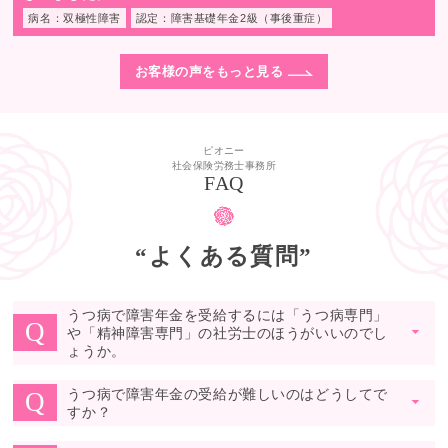
病名：双極性障害
認定：障害基礎年金2級（事後重症）
お客様の声をもっと見る
ピオニー
社会保険労務士事務所
FAQ
“よくある質問”
うつ病で障害年金を受給するには「うつ病専門」
Q
や「精神障害専門」の社労士のほうがいいのでし
▼
ょうか。
うつ病で障害年金の受給が難しいのはどうしてで
Q
▼
すか？