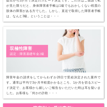
提出から2か月で決定のスピード決定です。この方はご面談で私
が見た限りだと、身体障害者手帳は1級でもおかしくない程度の
肢体の障害がある方でした。しかし、直近で取得した障害者手帳
は、なんと3級。ということは・・・
双極性障害
認定：障害基礎年金2級
障害年金の請求をしてからわずか28日で受給決定された案件で
す。通常は平均で3か月半程度かかるところ、1か月を切るスピー
ド決定で、お客様から嬉しいご報告をいただいた時は耳を疑いま
した。お客様も「何かの詐欺・・・