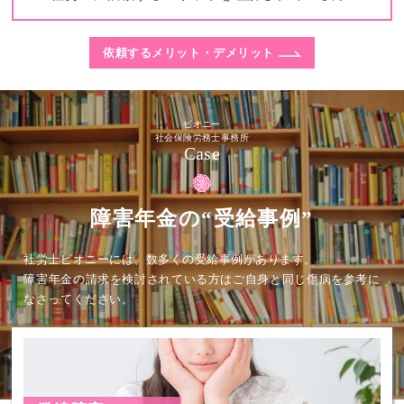
依頼するメリット・デメリット
ピオニー
社会保険労務士事務所
Case
障害年金の“受給事例”
社労士ピオニーには、数多くの受給事例があります。
障害年金の請求を検討されている方はご自身と同じ傷病を参考に
なさってください。