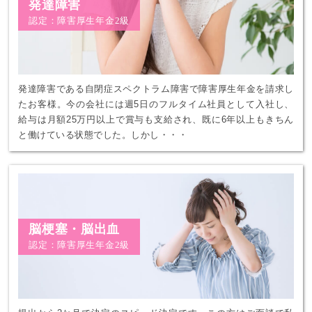
発達障害
認定：障害厚生年金2級
発達障害である自閉症スペクトラム障害で障害厚生年金を請求し
たお客様。今の会社には週5日のフルタイム社員として入社し、
給与は月額25万円以上で賞与も支給され、既に6年以上もきちん
と働けている状態でした。しかし・・・
脳梗塞・脳出血
認定：障害厚生年金2級