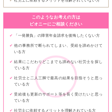
✔
社労士に依頼するメリットを理解されていない方
このようなお考えの方は
ピオニーにご相談ください
✔
「一発勝負」の障害年金請求を後悔したくない方
✔
他の事務所で断られてしまい、受給を諦めかけて
いる方
✔
結果にこだわりどこまでも諦めない社労士を探し
ている方
✔
社労士と二人三脚で最高の結果を目指そうと思っ
ている方
✔
受給後も更新のサポート等を長く受けたいと思っ
ている方
✔
社労士に依頼するメリットを理解されている方