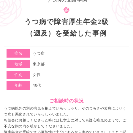
うつ病で障害厚生年金2級
（遡及）を受給した事例
病名
うつ病
地域
東京都
性別
女性
年齢
40代
ご相談時の状況
うつ病以外の別の病気も抱えていらっしゃり、そのつらさや苦痛によりう
つ病も悪化されていらっしゃいました。
相談会にお越しくださった時には社労士に対しても疑心暗鬼のようで、ご
不安な胸の内を明かしてくださいました。
障害年金が受給できる可能性は十分にあるから進めていきましょうとご説