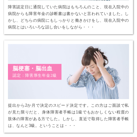
障害認定日に通院していた病院はもちろんのこと、現在入院中の
病院からも障害年金の診断書は書かないと言われていました。し
かし、どちらの病院にもしっかりと働きかけをし、現在入院中の
病院とはいろいろな話し合いをしながら・・・
脳梗塞・脳出血
認定：障害厚生年金2級
提出から2か月で決定のスピード決定です。この方はご面談で私
が見た限りだと、身体障害者手帳は1級でもおかしくない程度の
肢体の障害がある方でした。しかし、直近で取得した障害者手帳
は、なんと3級。ということは・・・