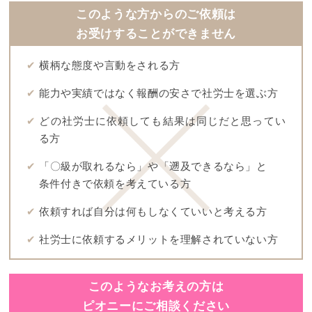
このような方からのご依頼は
お受けすることができません
✔
横柄な態度や言動をされる方
✔
能力や実績ではなく報酬の安さで社労士を選ぶ方
✔
どの社労士に依頼しても結果は同じだと思ってい
る方
✔
「〇級が取れるなら」や「遡及できるなら」と
条件付きで依頼を考えている方
✔
依頼すれば自分は何もしなくていいと考える方
✔
社労士に依頼するメリットを理解されていない方
このようなお考えの方は
ピオニーにご相談ください