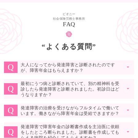
ピオニー
社会保険労務士事務所
FAQ
“よくある質問”
大人になってから発達障害と診断されたのです
Q
▼
が、障害年金はもらえますか？
最初にうつ病と診断されていて、別の精神科を受
Q
診したら発達障害と診断されました。初診日はど
▼
うなりますか？
発達障害の治療を受けながらフルタイムで働いて
Q
▼
います。働きながら障害年金は受給できますか？
発達障害で障害年金の診断書作成を主治医に依頼
Q
をしたところ断られました。診断書を作成しても
▼
らえる病院を紹介してもらえますか？