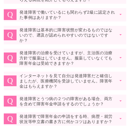
発達障害で働いているにも関わらず2級に認定され
Q
▼
た事例はありますか？
発達障害は基本的に障害状態が変わるものではな
Q
いので、遡及が認められやすいのではないです
▼
か？
発達障害の治療を受けていますが、主治医の治療
Q
方針で服薬はしていません。服薬していなくても
▼
障害年金は受給できますか？
インターネットを見て自分は発達障害だと確信し
Q
ましたが、医療機関を受診していません。障害年
▼
金はもらえますか？
発達障害とうつ病の２つの障害がある場合、両方
Q
▼
を含めて障害年金申請をするのでしょうか？
発達障害で障害年金の申請をする時、病歴・就労
Q
▼
状況等申立書の書き方に何かコツはありますか？