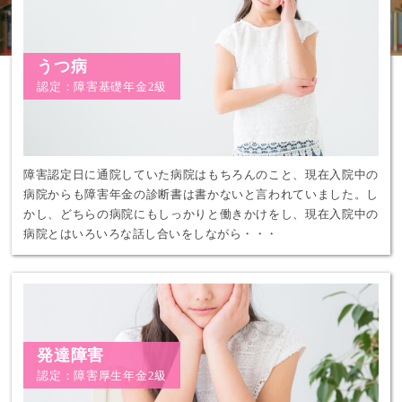
うつ病
認定：障害基礎年金2級
障害認定日に通院していた病院はもちろんのこと、現在入院中の
病院からも障害年金の診断書は書かないと言われていました。し
かし、どちらの病院にもしっかりと働きかけをし、現在入院中の
病院とはいろいろな話し合いをしながら・・・
発達障害
認定：障害厚生年金2級