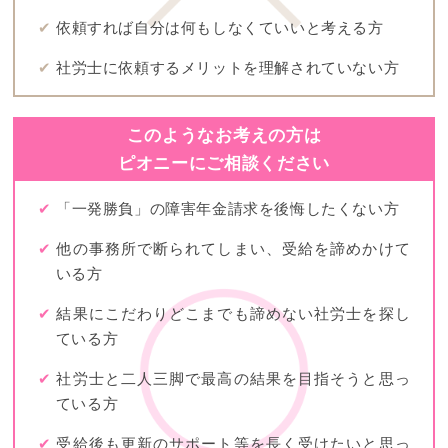
✔
依頼すれば自分は何もしなくていいと考える方
✔
社労士に依頼するメリットを理解されていない方
このようなお考えの方は
ピオニーにご相談ください
✔
「一発勝負」の障害年金請求を後悔したくない方
✔
他の事務所で断られてしまい、受給を諦めかけて
いる方
✔
結果にこだわりどこまでも諦めない社労士を探し
ている方
✔
社労士と二人三脚で最高の結果を目指そうと思っ
ている方
✔
受給後も更新のサポート等を長く受けたいと思っ