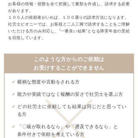
お客様の情報・状態を全て把握して書類を作成し、請求する必要
があります。
１００人の依頼者がいれば、１００通りの請求方法になります。
社労士ピオニーでは、お客様と二人三脚で請求することをご理解
いただける方のみ対応し、
“一番良い結果”となる障害年金の受給
を目指しています。
このような方からのご依頼は
お受けすることができません
✔
横柄な態度や言動をされる方
✔
能力や実績ではなく報酬の安さで社労士を選ぶ方
✔
どの社労士に依頼しても結果は同じだと思ってい
る方
✔
「〇級が取れるなら」や「遡及できるなら」と
条件付きで依頼を考えている方