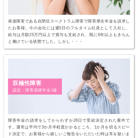
発達障害である自閉症スペクトラム障害で障害厚生年金を請求し
たお客様。今の会社には週5日のフルタイム社員として入社し、
給与は月額25万円以上で賞与も支給され、既に6年以上もきちん
と働けている状態でした。しかし・・・
双極性障害
認定：障害基礎年金2級
障害年金の請求をしてからわずか28日で受給決定された案件で
す。通常は平均で3か月半程度かかるところ、1か月を切るスピー
ド決定で、お客様から嬉しいご報告をいただいた時は耳を疑いま